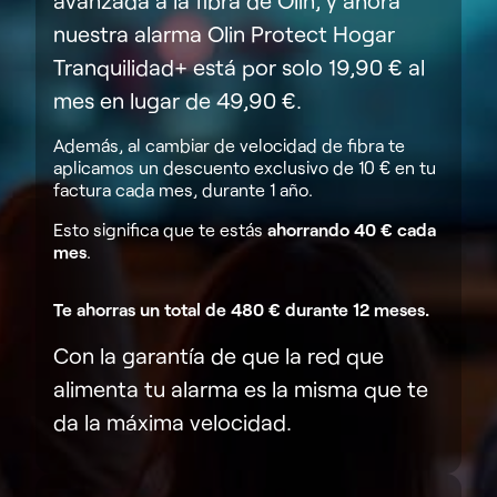
avanzada a la fibra de Olin, y ahora
nuestra alarma Olin Protect Hogar
Tranquilidad+ está por solo 19,90 € al
mes en lugar de 49,90 €.
Además, al cambiar de velocidad de fibra te
aplicamos un descuento exclusivo de 10 € en tu
factura cada mes, durante 1 año.
Esto significa que te estás
ahorrando 40 € cada
mes
.
Te ahorras un total de 480 € durante 12 meses.
Con la garantía de que la red que
alimenta tu alarma es la misma que te
da la máxima velocidad.