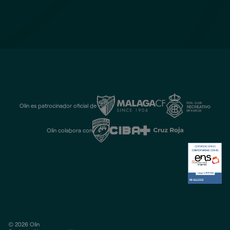
Olin es patrocinador oficial de
Olin colabora con
© 2026 Olin